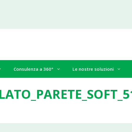
Consulenza a 360°
Le nostre soluzioni
OLATO_PARETE_SOFT_5