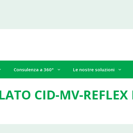
Consulenza a 360°
Le nostre soluzioni
LATO CID-MV-REFLEX 