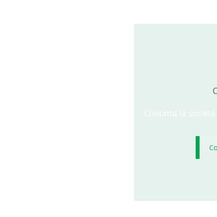
C
Contatta la società
Co