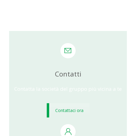
Contatti
Contatta la società del gruppo più vicina a te
Contattaci ora