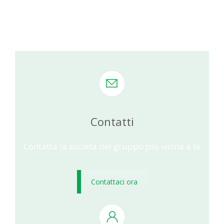
Contatti
Contatta la società del gruppo più vicina a te
Contattaci ora