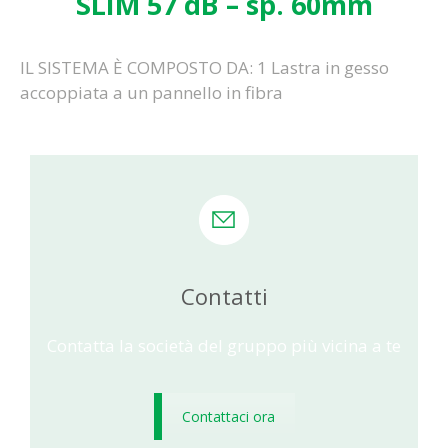
SLIM 57 dB – sp. 60mm
IL SISTEMA È COMPOSTO DA: 1 Lastra in gesso
accoppiata a un pannello in fibra
Contatti
Contatta la società del gruppo più vicina a te
Contattaci ora