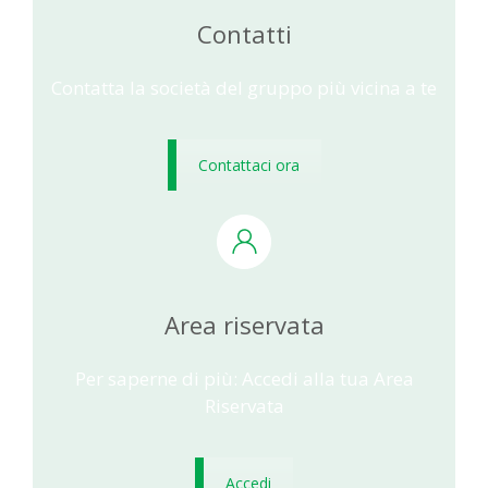
Contatti
Contatta la società del gruppo più vicina a te
Contattaci ora
Area riservata
Per saperne di più: Accedi alla tua Area
Riservata
Accedi