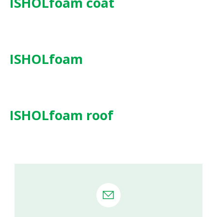
ISHOLfoam coat
ISHOLfoam
ISHOLfoam roof