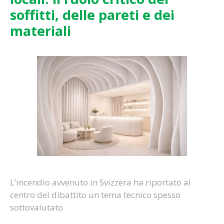
soffitti, delle pareti e dei
materiali
L’incendio avvenuto in Svizzera ha riportato al
centro del dibattito un tema tecnico spesso
sottovalutato