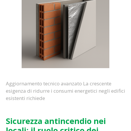
Aggiornamento tecnico avanzato La crescente
esigenza di ridurre i consumi energetici negli edifici
esistenti richiede
Sicurezza antincendio nei
locali: il ruolo critico dei