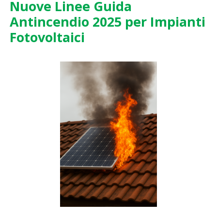
Nuove Linee Guida
Antincendio 2025 per Impianti
Fotovoltaici