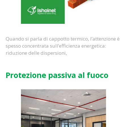
Quando si parla di cappotto termico, l’attenzione è
spesso concentrata sull’efficienza energetica:
riduzione delle dispersioni,
Protezione passiva al fuoco