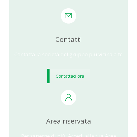
Contatti
Contatta la società del gruppo più vicina a te
Contattaci ora
Area riservata
Per saperne di più: Accedi alla tua Area