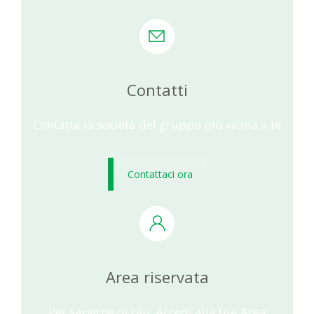
Contatti
Contatta la società del gruppo più vicina a te
Contattaci ora
Area riservata
Per saperne di più: Accedi alla tua Area