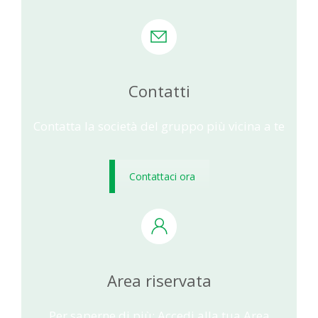
Contatti
Contatta la società del gruppo più vicina a te
Contattaci ora
Area riservata
Per saperne di più: Accedi alla tua Area