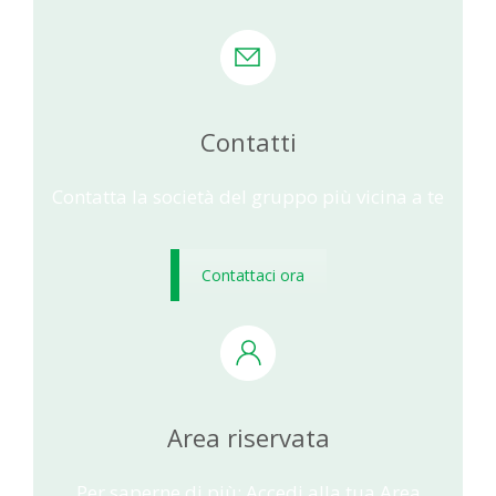
Contatti
Contatta la società del gruppo più vicina a te
Contattaci ora
Area riservata
Per saperne di più: Accedi alla tua Area