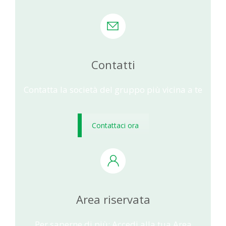
Contatti
Contatta la società del gruppo più vicina a te
Contattaci ora
Area riservata
Per saperne di più: Accedi alla tua Area